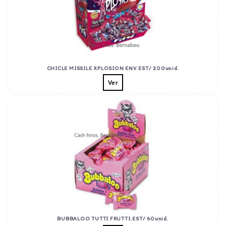
CHICLE MISSILE XPLOSION ENV.EST/ 200unid.
Ver
BUBBALOO TUTTI FRUTTI.EST/ 60unid.