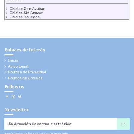
Chicles Con Azucar
Chicles Sin Azucar
Chicles Rellenos
Enlaces de Interés
Inicio
Aviso Legal
Política de Privacidad
Politica de Cookies
Follow us
Newsletter
Puede darse de baja en cualquier momento.