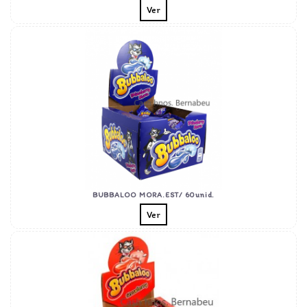
Ver
BUBBALOO MORA.EST/ 60unid.
Ver