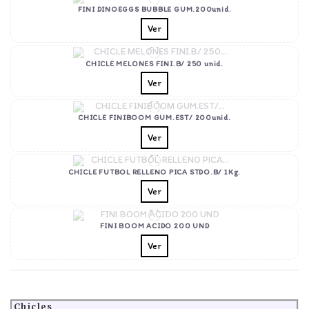
FINI DINOEGGS BUBBLE GUM.200unid.
Ver
CHICLE MELONES FINI.B/ 250 unid.
Ver
CHICLE FINIBOOM GUM.EST/ 200unid.
Ver
CHICLE FUTBOL RELLENO PICA STDO.B/ 1Kg.
Ver
FINI BOOM ACIDO 200 UND
Ver
Chicles