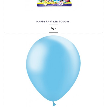
HAPPY PARTY.B/ 500Grs.
Ver