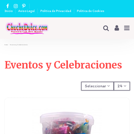
Inicio
Aviso Legal
Política de Privacidad
Politica de Cookies
Inicio
Eventos y Celebraciones
Eventos y Celebraciones
Seleccionar
24