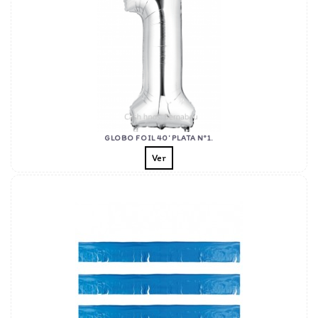
GLOBO FOIL 40' PLATA Nº1.
Ver