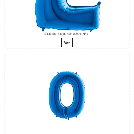
GLOBO FOIL 40' AZUL Nº2.
Ver