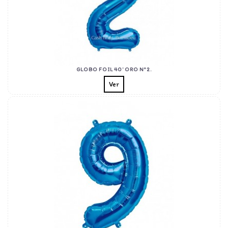
GLOBO FOIL 40' ORO Nº2.
Ver