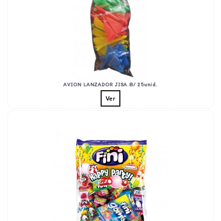
AVION LANZADOR JISA.B/ 25unid.
Ver