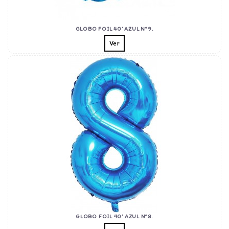
GLOBO FOIL 40' AZUL Nº9.
Ver
GLOBO FOIL 40' AZUL Nº8.