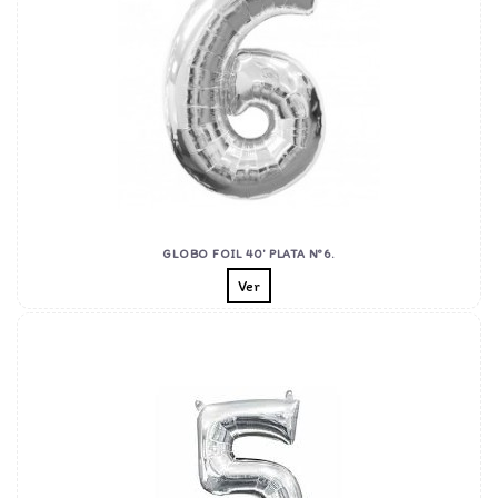
GLOBO FOIL 40' PLATA Nº6.
Ver