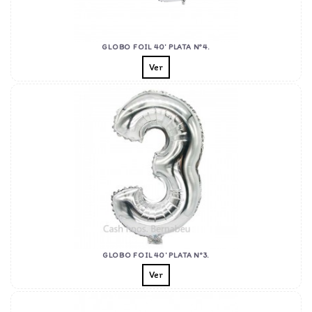
GLOBO FOIL 40' PLATA Nº4.
Ver
GLOBO FOIL 40' PLATA Nº3.
Ver