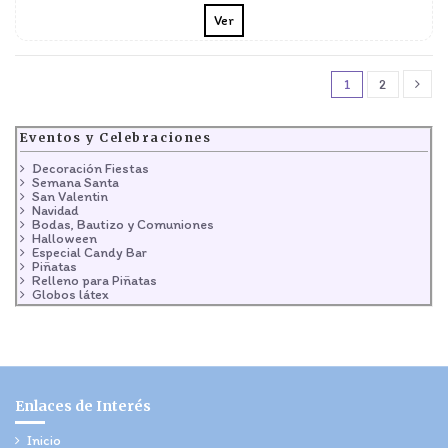
Ver
1
2
Eventos y Celebraciones
Decoración Fiestas
Semana Santa
San Valentin
Navidad
Bodas, Bautizo y Comuniones
Halloween
Especial Candy Bar
Piñatas
Relleno para Piñatas
Globos látex
Enlaces de Interés
Inicio