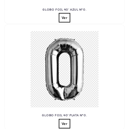
GLOBO FOIL 40' AZUL Nº0.
Ver
GLOBO FOIL 40' PLATA Nº0.
Ver