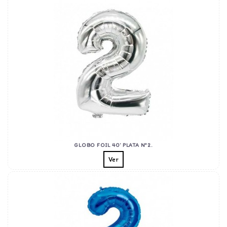
GLOBO FOIL 40' PLATA Nº2.
Ver