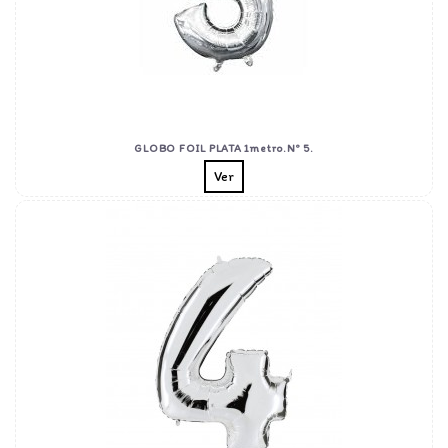
GLOBO FOIL PLATA 1metro.Nº 5.
Ver