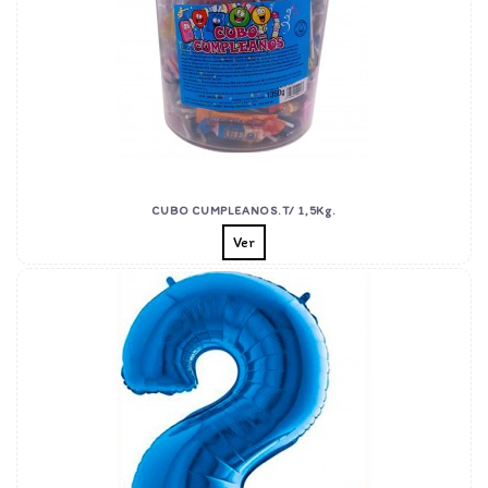
CUBO CUMPLEAÑOS.T/ 1,5Kg.
Ver