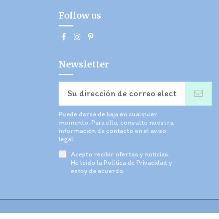
Follow us
Newsletter
Puede darse de baja en cualquier
momento. Para ello, consulte nuestra
información de contacto en el aviso
legal.
Acepto recibir ofertas y noticias.
He leído la
Política de Privacidad
y
estoy de acuerdo.