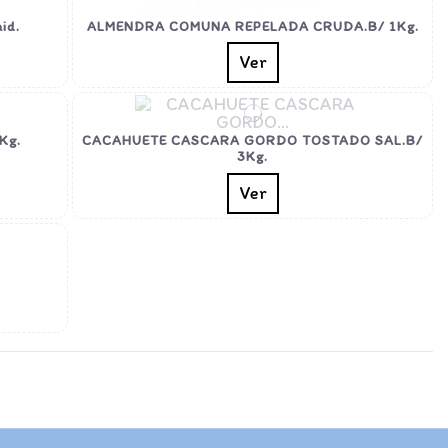
id.
ALMENDRA COMUNA REPELADA CRUDA.B/ 1Kg.
Ver
Kg.
CACAHUETE CASCARA GORDO TOSTADO SAL.B/
3Kg.
Ver