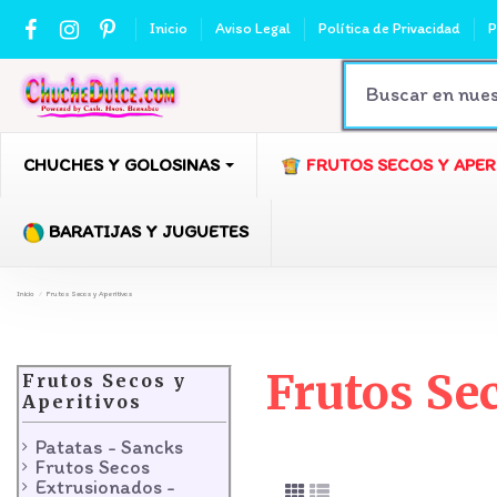
Inicio
Aviso Legal
Política de Privacidad
P
CHUCHES Y GOLOSINAS
FRUTOS SECOS Y APER
BARATIJAS Y JUGUETES
Inicio
Frutos Secos y Aperitivos
Frutos Se
Frutos Secos y
Aperitivos
Patatas - Sancks
Frutos Secos
Extrusionados -