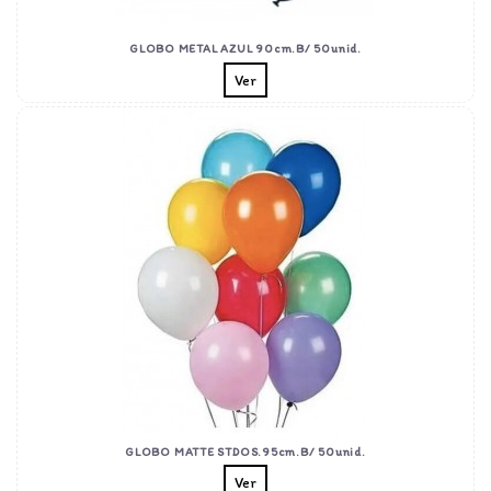
GLOBO METAL AZUL 90cm.B/ 50unid.
Ver
GLOBO MATTE STDOS.95cm.B/ 50unid.
Ver