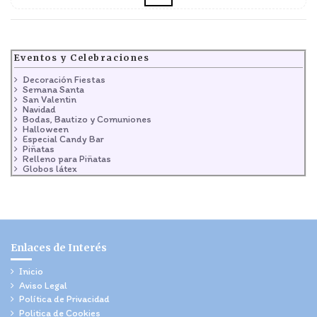
Eventos y Celebraciones
Decoración Fiestas
Semana Santa
San Valentin
Navidad
Bodas, Bautizo y Comuniones
Halloween
Especial Candy Bar
Piñatas
Relleno para Piñatas
Globos látex
Enlaces de Interés
Inicio
Aviso Legal
Política de Privacidad
Politica de Cookies