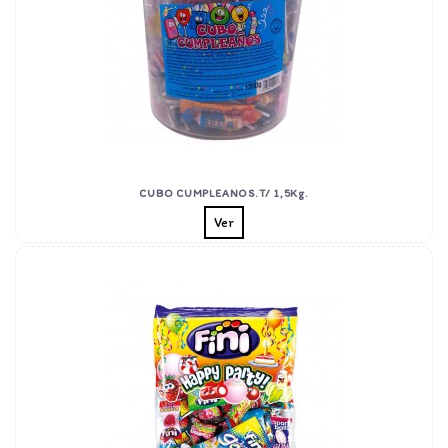
CUBO CUMPLEAÑOS.T/ 1,5Kg.
Ver