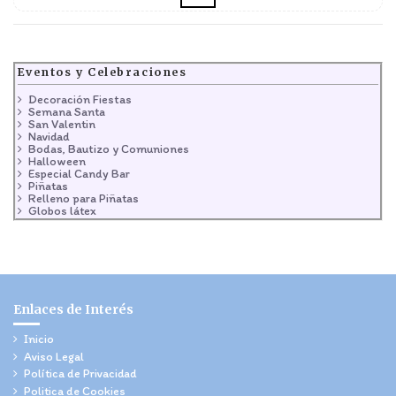
Eventos y Celebraciones
Decoración Fiestas
Semana Santa
San Valentin
Navidad
Bodas, Bautizo y Comuniones
Halloween
Especial Candy Bar
Piñatas
Relleno para Piñatas
Globos látex
Enlaces de Interés
Inicio
Aviso Legal
Política de Privacidad
Politica de Cookies